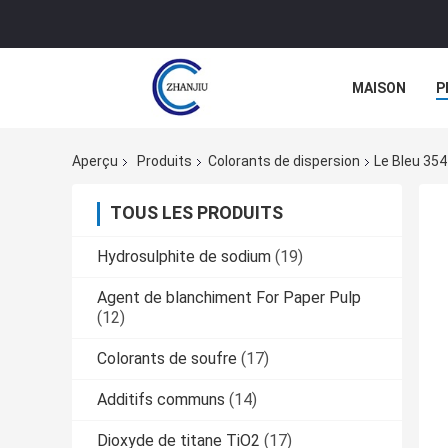
MAISON
P
Aperçu
Produits
Colorants de dispersion
Le Bleu 354
TOUS LES PRODUITS
Hydrosulphite de sodium
(19)
Agent de blanchiment For Paper Pulp
(12)
Colorants de soufre
(17)
Additifs communs
(14)
Dioxyde de titane TiO2
(17)