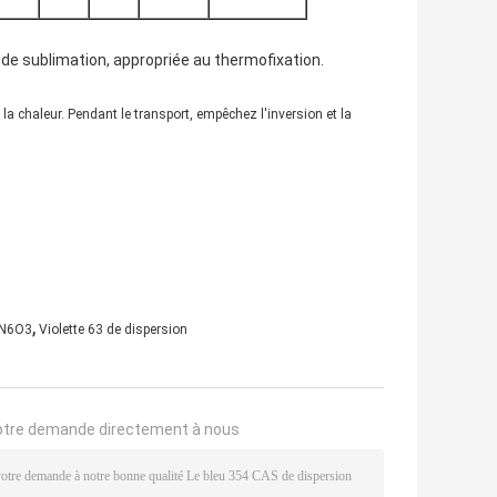
é de sublimation, appropriée au thermofixation.
la chaleur. Pendant le transport, empêchez l'inversion et la
,
lN6O3
Violette 63 de dispersion
otre demande directement à nous