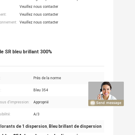
Veuillez nous contacter
ent:
Veuillez nous contacter
ionnement:
Veuillez nous contacter
le SR bleu brillant 300%
:
Près de la norme
:
Bleu 354
sus d'impression:
Approprié
ibilité:
A/3
lorants de 1 dispersion
Bleu brillant de dispersion
,