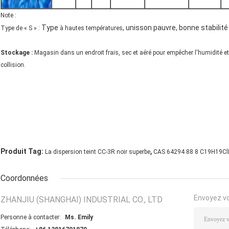
Note :
Type
, unisson pauvre, bonne stabilit
Type de « S » :
à hautes températures
Stockage :
Magasin dans un endroit frais, sec et aéré pour empêcher l'humidité et 
collision.
,
Produit Tag:
La dispersion teint CC-3R noir superbe
CAS 64294 88 8 C19H19C
Coordonnées
Envoyez v
ZHANJIU (SHANGHAI) INDUSTRIAL CO., LTD
Personne à contacter:
Ms. Emily