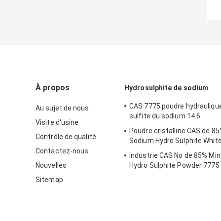
À propos
Hydrosulphite de sodium
CAS 7775 poudre hydrauliqu
Au sujet de nous
sulfite du sodium 14 6
Visite d'usine
Poudre cristalline CAS de 8
Contrôle de qualité
Sodium Hydro Sulphite White
Contactez-nous
Industrie CAS No de 85% Mi
Nouvelles
Hydro Sulphite Powder 7775 
Sitemap