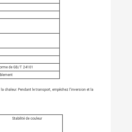
norme de GB/T 24101
mblement
la chaleur. Pendant le transport, empêchez l'inversion et la
Stabilité de couleur