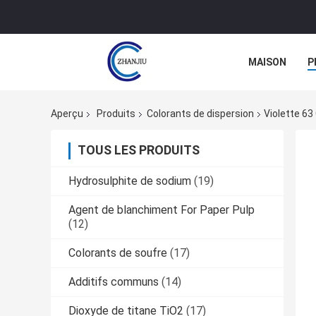
MAISON
P
Aperçu
Produits
Colorants de dispersion
Violette 6
TOUS LES PRODUITS
Hydrosulphite de sodium
(19)
Agent de blanchiment For Paper Pulp
(12)
Colorants de soufre
(17)
Additifs communs
(14)
Dioxyde de titane TiO2
(17)