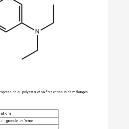
impression du polyester et sa fibre et tissus de mélanges.
cations
ou le granule uniforme