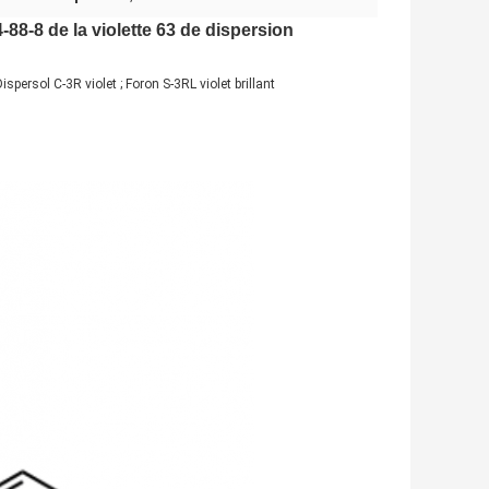
-88-8 de la violette 63 de dispersion
Dispersol C-3R violet ; Foron S-3RL violet brillant